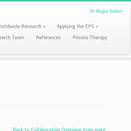
Dr Roger baker
orldwide Research
Applying the EPS
earch Team
References
Private Therapy
Back to Collaboration Overview main page