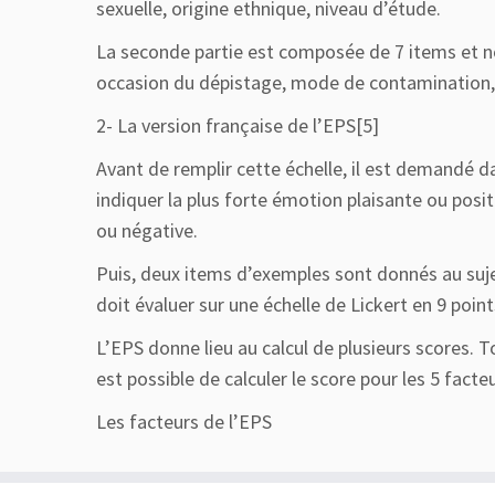
sexuelle, origine ethnique, niveau d’étude.
La seconde partie est composée de 7 items et nou
occasion du dépistage, mode de contamination, 
2- La version française de l’EPS[5]
Avant de remplir cette échelle, il est demandé 
indiquer la plus forte émotion plaisante ou posi
ou négative.
Puis, deux items d’exemples sont donnés au suje
doit évaluer sur une échelle de Lickert en 9 point
L’EPS donne lieu au calcul de plusieurs scores. T
est possible de calculer le score pour les 5 fact
Les facteurs de l’EPS