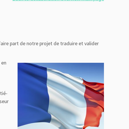
ire part de notre projet de traduire et valider
 en
tié-
sseur