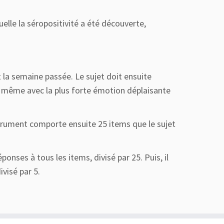
lle la séropositivité a été découverte,
la semaine passée. Le sujet doit ensuite
 de même avec la plus forte émotion déplaisante
trument comporte ensuite 25 items que le sujet
onses à tous les items, divisé par 25. Puis, il
visé par 5.