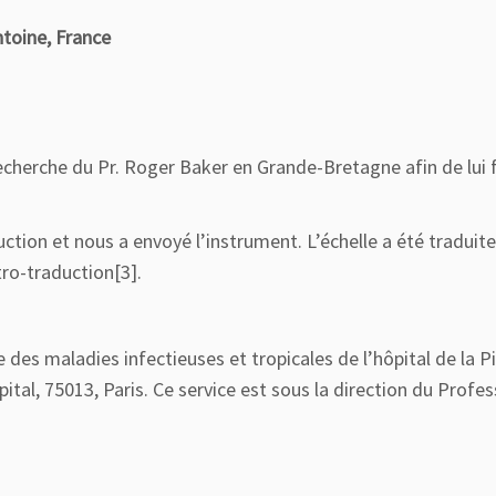
ntoine, France
echerche du Pr. Roger Baker en Grande-Bretagne afin de lui fa
ction et nous a envoyé l’instrument. L’échelle a été traduite
tro-traduction[3].
 des maladies infectieuses et tropicales de l’hôpital de la Pi
pital, 75013, Paris. Ce service est sous la direction du Profe