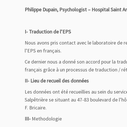
Philippe Dupain, Psychologist – Hospital Saint A
I- Traduction de l’EPS
Nous avons pris contact avec le laboratoire de r
l’EPS en français.
Ce dernier nous a donné son accord pour la tradu
français grâce à un processus de traduction / ré
II- Lieu de recueil des données
Les données ont été recueillies au sein du service
Salpêtrière se situant au 47-83 boulevard de l’hô
F. Bricaire.
III-
Methodologie