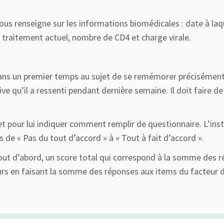
s renseigne sur les informations biomédicales : date à laque
traitement actuel, nombre de CD4 et charge virale.
dans un premier temps au sujet de se remémorer précisément 
tive qu’il a ressenti pendant dernière semaine. Il doit faire
t pour lui indiquer comment remplir de questionnaire. L’ins
s de « Pas du tout d’accord » à « Tout à fait d’accord ».
out d’abord, un score total qui correspond à la somme des rép
eurs en faisant la somme des réponses aux items du facteur di