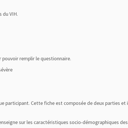
s du VIH.
pouvoir remplir le questionnaire.
sévère
e participant. Cette fiche est composée de deux parties et i
seigne sur les caractéristiques socio-démographiques des suj